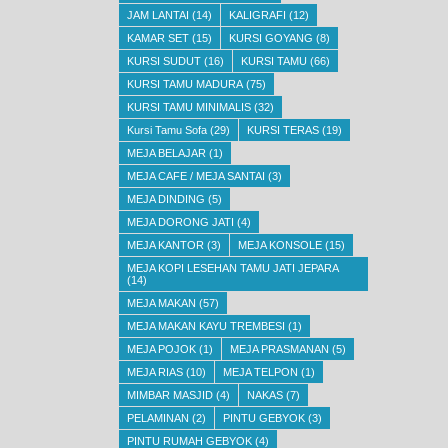
JAM LANTAI
(14)
KALIGRAFI
(12)
KAMAR SET
(15)
KURSI GOYANG
(8)
KURSI SUDUT
(16)
KURSI TAMU
(66)
KURSI TAMU MADURA
(75)
KURSI TAMU MINIMALIS
(32)
Kursi Tamu Sofa
(29)
KURSI TERAS
(19)
MEJA BELAJAR
(1)
MEJA CAFE / MEJA SANTAI
(3)
MEJA DINDING
(5)
MEJA DORONG JATI
(4)
MEJA KANTOR
(3)
MEJA KONSOLE
(15)
MEJA KOPI LESEHAN TAMU JATI JEPARA
(14)
MEJA MAKAN
(57)
MEJA MAKAN KAYU TREMBESI
(1)
MEJA POJOK
(1)
MEJA PRASMANAN
(5)
MEJA RIAS
(10)
MEJA TELPON
(1)
MIMBAR MASJID
(4)
NAKAS
(7)
PELAMINAN
(2)
PINTU GEBYOK
(3)
PINTU RUMAH GEBYOK
(4)