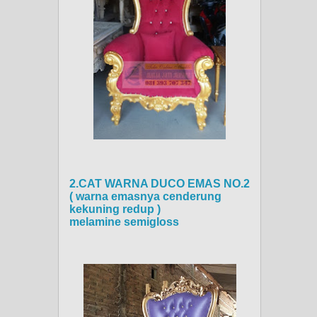
2.CAT WARNA DUCO EMAS NO.2
( warna emasnya cenderung
kekuning redup )
melamine semigloss