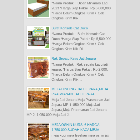
*Nama Produk : Dipan Minimalis Laci
2023 *Harga Siap Pakai : Rp.6,000,000
*Harga Belum Ongkos Kirim / Cek
Ongkos Kirim Klik...
Bufet Konsole Cat Duco
*Nama Produk : Bufet Konsole Cat
Duco *Harga Siap Pakai : Rp.5,500,000
*Harga Belum Ongkos Kirim / Cek
Ongkos Kirim Klik Di...
Rak Sepatu Kayu Jati Jepara
*Nama Produk : Rak sepatu kayu jati
jepara. *Harga Siap Pakai : Rp.2,000.
*Harga Belum Ongkos Kirim / Cek
Ongkos Kirim Klik ...
MEJA DINDING JATI JEPARA ,MEJA
PRASMANAN JATI JEPARA
Meja Jati Jepara,Meja Prasmanan Jati
Jepara MP-1 :850.000 Meja Jati
Jepara,Meja Prasmanan Jati Jepara
MP-2 :1.050.000 Meja Jati J...
MEJA OSHIN KURSI 6 HARGA
1.750.000 SUDAH KACA MEJA
meja kopi meja lesehan meja oshin jati