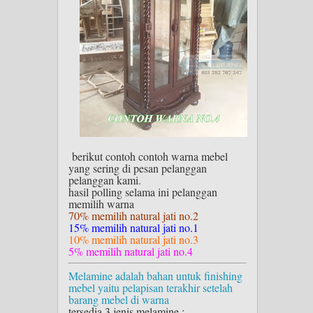
berikut contoh contoh warna mebel
yang sering di pesan pelanggan
pelanggan kami.
hasil polling selama ini pelanggan
memilih warna
70% memilih natural jati no.2
15% memilih natural jati no.1
10% memilih natural jati no.3
5% memilih natural jati no.4
Melamine adalah bahan untuk finishing
mebel yaitu pelapisan terakhir setelah
barang mebel di warna
tersedia 3 jenis melamine :