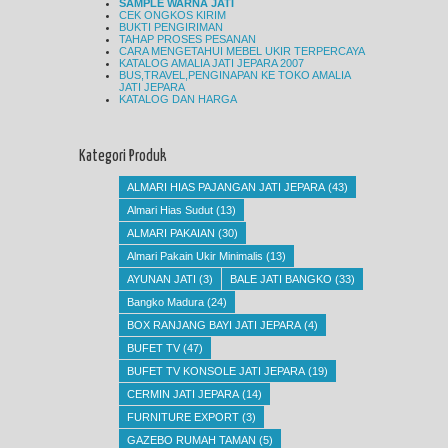
SAMPLE WARNA JATI
CEK ONGKOS KIRIM
BUKTI PENGIRIMAN
TAHAP PROSES PESANAN
CARA MENGETAHUI MEBEL UKIR TERPERCAYA
KATALOG AMALIA JATI JEPARA 2007
BUS,TRAVEL,PENGINAPAN KE TOKO AMALIA
JATI JEPARA
KATALOG DAN HARGA
Kategori Produk
ALMARI HIAS PAJANGAN JATI JEPARA
(43)
Almari Hias Sudut
(13)
ALMARI PAKAIAN
(30)
Almari Pakain Ukir Minimalis
(13)
AYUNAN JATI
(3)
BALE JATI BANGKO
(33)
Bangko Madura
(24)
BOX RANJANG BAYI JATI JEPARA
(4)
BUFET TV
(47)
BUFET TV KONSOLE JATI JEPARA
(19)
CERMIN JATI JEPARA
(14)
FURNITURE EXPORT
(3)
GAZEBO RUMAH TAMAN
(5)