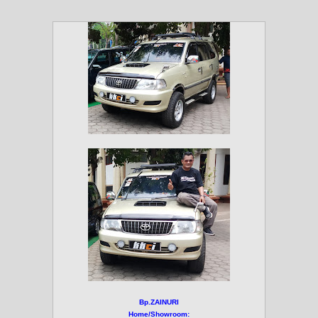
Bp.ZAINURI
Home/Showroom: