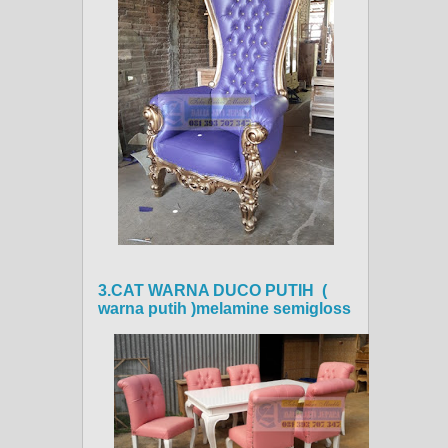
3.CAT WARNA DUCO PUTIH (
warna putih )melamine semigloss