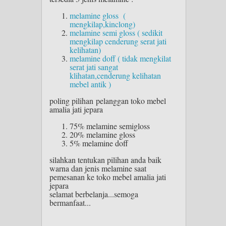
melamine gloss (
mengkilap,kinclong)
melamine semi gloss ( sedikit
mengkilap cenderung serat jati
kelihatan)
melamine doff ( tidak mengkilat
serat jati sangat
klihatan,cenderung kelihatan
mebel antik )
poling pilihan pelanggan toko mebel
amalia jati jepara
75% melamine semigloss
20% melamine gloss
5% melamine doff
silahkan tentukan pilihan anda baik
warna dan jenis melamine saat
pemesanan ke toko mebel amalia jati
jepara
selamat berbelanja...semoga
bermanfaat...