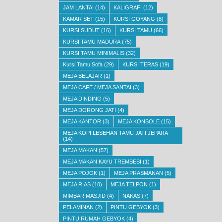
JAM LANTAI
(14)
KALIGRAFI
(12)
KAMAR SET
(15)
KURSI GOYANG
(8)
KURSI SUDUT
(16)
KURSI TAMU
(66)
KURSI TAMU MADURA
(75)
KURSI TAMU MINIMALIS
(32)
Kursi Tamu Sofa
(29)
KURSI TERAS
(19)
MEJA BELAJAR
(1)
MEJA CAFE / MEJA SANTAI
(3)
MEJA DINDING
(5)
MEJA DORONG JATI
(4)
MEJA KANTOR
(3)
MEJA KONSOLE
(15)
MEJA KOPI LESEHAN TAMU JATI JEPARA
(14)
MEJA MAKAN
(57)
MEJA MAKAN KAYU TREMBESI
(1)
MEJA POJOK
(1)
MEJA PRASMANAN
(5)
MEJA RIAS
(10)
MEJA TELPON
(1)
MIMBAR MASJID
(4)
NAKAS
(7)
PELAMINAN
(2)
PINTU GEBYOK
(3)
PINTU RUMAH GEBYOK
(4)