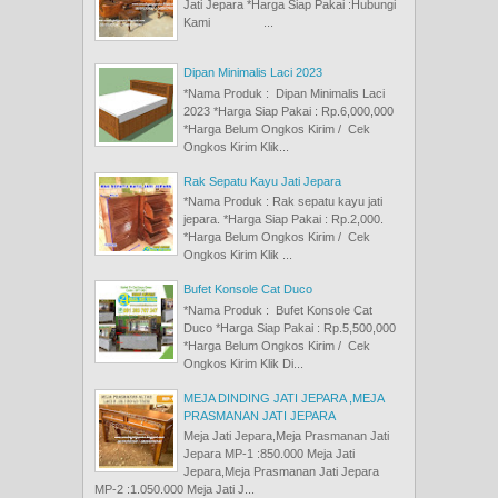
Jati Jepara *Harga Siap Pakai :Hubungi
Kami ...
Dipan Minimalis Laci 2023
*Nama Produk : Dipan Minimalis Laci
2023 *Harga Siap Pakai : Rp.6,000,000
*Harga Belum Ongkos Kirim / Cek
Ongkos Kirim Klik...
Rak Sepatu Kayu Jati Jepara
*Nama Produk : Rak sepatu kayu jati
jepara. *Harga Siap Pakai : Rp.2,000.
*Harga Belum Ongkos Kirim / Cek
Ongkos Kirim Klik ...
Bufet Konsole Cat Duco
*Nama Produk : Bufet Konsole Cat
Duco *Harga Siap Pakai : Rp.5,500,000
*Harga Belum Ongkos Kirim / Cek
Ongkos Kirim Klik Di...
MEJA DINDING JATI JEPARA ,MEJA
PRASMANAN JATI JEPARA
Meja Jati Jepara,Meja Prasmanan Jati
Jepara MP-1 :850.000 Meja Jati
Jepara,Meja Prasmanan Jati Jepara
MP-2 :1.050.000 Meja Jati J...