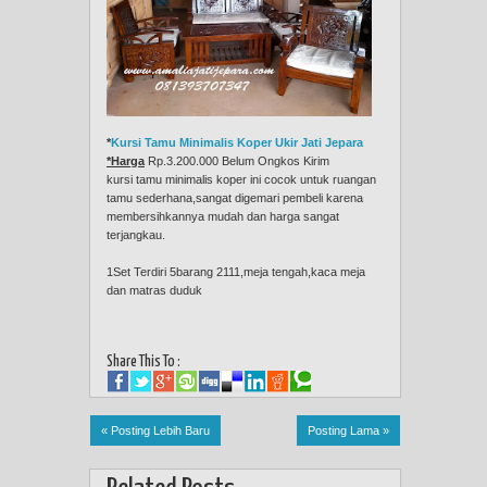
*
Kursi Tamu Minimalis Koper Ukir Jati Jepara
*Harga
Rp.3.200.000 Belum Ongkos Kirim
kursi tamu minimalis koper ini cocok untuk ruangan
tamu sederhana,sangat digemari pembeli karena
membersihkannya mudah dan harga sangat
terjangkau.
1Set Terdiri 5barang 2111,meja tengah,kaca meja
dan matras duduk
Share This To :
« Posting Lebih Baru
Posting Lama »