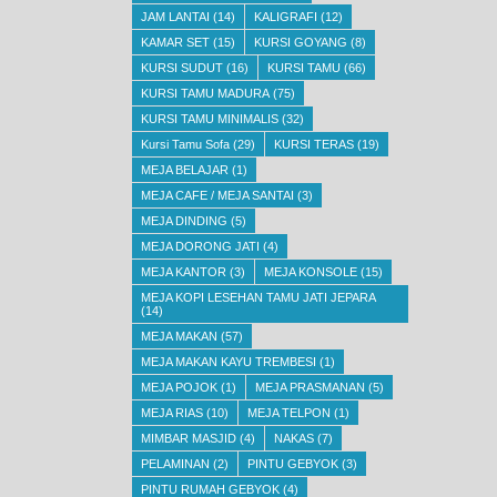
JAM LANTAI
(14)
KALIGRAFI
(12)
KAMAR SET
(15)
KURSI GOYANG
(8)
KURSI SUDUT
(16)
KURSI TAMU
(66)
KURSI TAMU MADURA
(75)
KURSI TAMU MINIMALIS
(32)
Kursi Tamu Sofa
(29)
KURSI TERAS
(19)
MEJA BELAJAR
(1)
MEJA CAFE / MEJA SANTAI
(3)
MEJA DINDING
(5)
MEJA DORONG JATI
(4)
MEJA KANTOR
(3)
MEJA KONSOLE
(15)
MEJA KOPI LESEHAN TAMU JATI JEPARA
(14)
MEJA MAKAN
(57)
MEJA MAKAN KAYU TREMBESI
(1)
MEJA POJOK
(1)
MEJA PRASMANAN
(5)
MEJA RIAS
(10)
MEJA TELPON
(1)
MIMBAR MASJID
(4)
NAKAS
(7)
PELAMINAN
(2)
PINTU GEBYOK
(3)
PINTU RUMAH GEBYOK
(4)