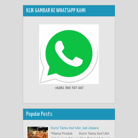
KLIK GAMBAR KE WHATSAPP KAMI
+6281 393 707 347
Popular Posts
Kursi Tamu Inul Ukir Jati Jepara
*Nama Produk :Kursi Tamu Inul Ukir