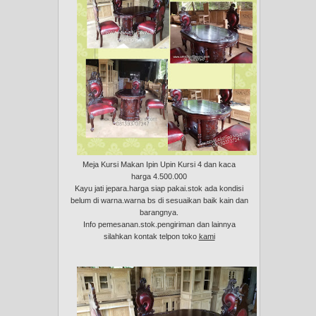
Meja Kursi Makan Ipin Upin Kursi 4 dan kaca
harga 4.500.000
Kayu jati jepara.harga siap pakai.stok ada kondisi
belum di warna.warna bs di sesuaikan baik kain dan
barangnya.
Info pemesanan.stok.pengiriman dan lainnya
silahkan kontak telpon toko
kami