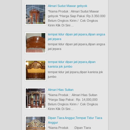
Almari Sudut Mawar gebyok
*Nama Produk : Almari Sudut Mawar
gebyok *Harga Siap Pakai :Rp.3.350.000
Belum Ongkos Kirim / Cek Ongkos
Kirim Klik Di Sini ...
tempat tidur dipan jati jepara,dipan angsa
jati jepara
tempat tidur dipan jati jepara,dipan angsa
jati jepara
tempat tidur dipan jati jepara,dipan
kanista jok jumbo
tempat tidur jati jepara,dipan kanista jok
jumbo
Almari Hias Sultan
*Nama Produk : Almari Hias Sultan
*Harga Siap Pakai : Rp. 14,000,000
Belum Ongkos Kirim / Cek Ongkos
Kirim Klik Di Sini ...
Dipan Tiara Anggur,Tempat Tidur Tiara
Anggur
*Nama Produk :Dipan Tiara