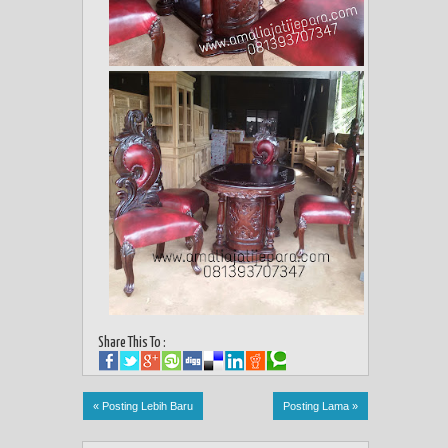
Share This To :
« Posting Lebih Baru
Posting Lama »