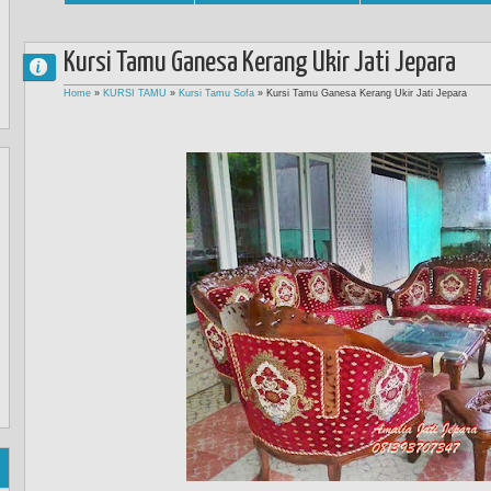
Kursi Tamu Ganesa Kerang Ukir Jati Jepara
Home
»
KURSI TAMU
»
Kursi Tamu Sofa
»
Kursi Tamu Ganesa Kerang Ukir Jati Jepara