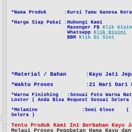
*Nama Produk :Kursi Tamu Ganesa Keran
*Harga Siap Pakai :Hubungi Kami
Masenger FB
Klik Disin
Whatsapp
Klik Disini
BBM
Klik Di Sini
*Material / Bahan :Kayu Jati Jep
*Waktu Proses :21 Hari Dari Pay
*Warna Finishing :Sesuai Foto Warna Nat
Loster ( Anda Bisa Request
*Melamine :Semi Gloss ( Anda B
Selera )
Tentu Produk Kami Ini Berbahan Kayu J
Melaui Proses Pegobatan Hama Kayu dan