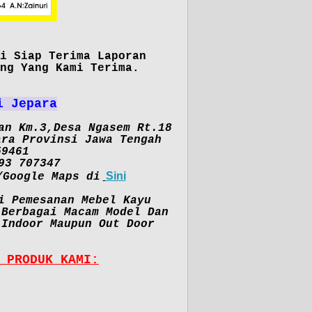
i Siap Terima Laporan
ng Yang Kami Terima.
i Jepara
an Km.3,Desa Ngasem Rt.18
ara Provinsi Jawa Tengah
59461
93 707347
Sini
/Google Maps di
i Pemesanan Mebel Kayu
 Berbagai Macam Model Dan
 Indoor Maupun Out Door
 PRODUK KAMI: