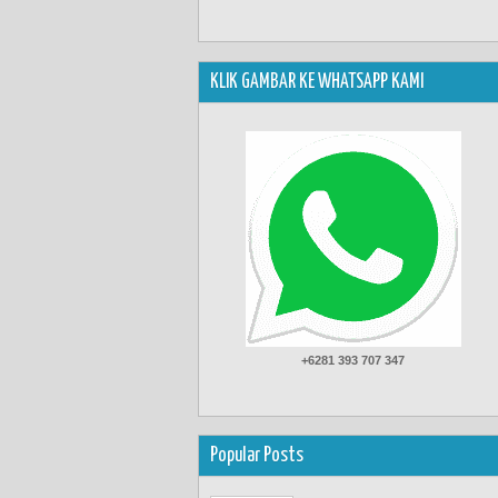
KLIK GAMBAR KE WHATSAPP KAMI
+6281 393 707 347
Popular Posts