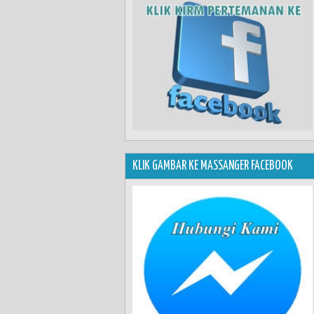
KLIK GAMBAR KE MASSANGER FACEBOOK