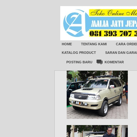
HOME
TENTANG KAMI
CARA ORDE
KATALOG PRODUCT
SARAN DAN GARA
POSTING BARU
KOMENTAR