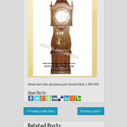
almari jam hias jati jepara,jam lanatai biola 1.800.000
Share This To :
« Posting Lebih Baru
Posting Lama »
Related Posts