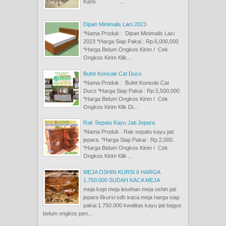
Kami ...
Dipan Minimalis Laci 2023
*Nama Produk : Dipan Minimalis Laci
2023 *Harga Siap Pakai : Rp.6,000,000
*Harga Belum Ongkos Kirim / Cek
Ongkos Kirim Klik...
Bufet Konsole Cat Duco
*Nama Produk : Bufet Konsole Cat
Duco *Harga Siap Pakai : Rp.5,500,000
*Harga Belum Ongkos Kirim / Cek
Ongkos Kirim Klik Di...
Rak Sepatu Kayu Jati Jepara
*Nama Produk : Rak sepatu kayu jati
jepara. *Harga Siap Pakai : Rp.2,000.
*Harga Belum Ongkos Kirim / Cek
Ongkos Kirim Klik ...
MEJA OSHIN KURSI 6 HARGA
1.750.000 SUDAH KACA MEJA
meja kopi meja lesehan meja oshin jati
jepara 6kursi sdh kaca meja harga siap
pakai 1.750.000 kwalitas kayu jati bagus
belum ongkos pen...