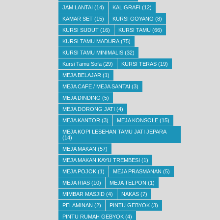
JAM LANTAI
(14)
KALIGRAFI
(12)
KAMAR SET
(15)
KURSI GOYANG
(8)
KURSI SUDUT
(16)
KURSI TAMU
(66)
KURSI TAMU MADURA
(75)
KURSI TAMU MINIMALIS
(32)
Kursi Tamu Sofa
(29)
KURSI TERAS
(19)
MEJA BELAJAR
(1)
MEJA CAFE / MEJA SANTAI
(3)
MEJA DINDING
(5)
MEJA DORONG JATI
(4)
MEJA KANTOR
(3)
MEJA KONSOLE
(15)
MEJA KOPI LESEHAN TAMU JATI JEPARA
(14)
MEJA MAKAN
(57)
MEJA MAKAN KAYU TREMBESI
(1)
MEJA POJOK
(1)
MEJA PRASMANAN
(5)
MEJA RIAS
(10)
MEJA TELPON
(1)
MIMBAR MASJID
(4)
NAKAS
(7)
PELAMINAN
(2)
PINTU GEBYOK
(3)
PINTU RUMAH GEBYOK
(4)