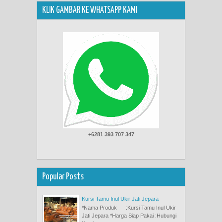
KLIK GAMBAR KE WHATSAPP KAMI
+6281 393 707 347
Popular Posts
Kursi Tamu Inul Ukir Jati Jepara
*Nama Produk :Kursi Tamu Inul Ukir
Jati Jepara *Harga Siap Pakai :Hubungi