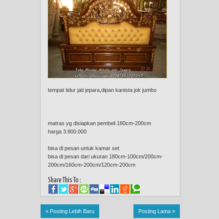
tempat tidur jati jepara,dipan kanista jok jumbo
matras yg disiapkan pembeli 180cm-200cm
harga 3.800.000
bisa di pesan untuk kamar set
bisa di pesan dari ukuran 180cm-100cm/200cm-
200cm/160cm-200cm/120cm-200cm
Share This To :
« Posting Lebih Baru
Posting Lama »