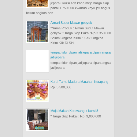
jepara 6kursi sdh kaca meja harga siap
pakai 1.750.000 kwalitas kayu jati bagus
belum ongkos pen...
Almari Sudut Mawar gebyok
*Nama Produk : Almari Sudut Mawar
gebyok *Harga Siap Pakai :Rp.3.350.000
Belum Ongkos Kirim / Cek Ongkos
Kirim Klik Di Sini ...
tempat tidur dipan jati jepara,dipan angsa
jati jepara
tempat tidur dipan jati jepara,dipan angsa
jati jepara
Kursi Tamu Madura Matahari Ketapang
Rp. 5,500,000
Meja Makan Kerawang + kursi 8
*Harga Siap Pakai : Rp. 9,000,000