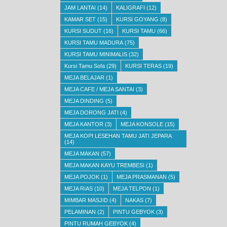
JAM LANTAI
(14)
KALIGRAFI
(12)
KAMAR SET
(15)
KURSI GOYANG
(8)
KURSI SUDUT
(16)
KURSI TAMU
(66)
KURSI TAMU MADURA
(75)
KURSI TAMU MINIMALIS
(32)
Kursi Tamu Sofa
(29)
KURSI TERAS
(19)
MEJA BELAJAR
(1)
MEJA CAFE / MEJA SANTAI
(3)
MEJA DINDING
(5)
MEJA DORONG JATI
(4)
MEJA KANTOR
(3)
MEJA KONSOLE
(15)
MEJA KOPI LESEHAN TAMU JATI JEPARA
(14)
MEJA MAKAN
(57)
MEJA MAKAN KAYU TREMBESI
(1)
MEJA POJOK
(1)
MEJA PRASMANAN
(5)
MEJA RIAS
(10)
MEJA TELPON
(1)
MIMBAR MASJID
(4)
NAKAS
(7)
PELAMINAN
(2)
PINTU GEBYOK
(3)
PINTU RUMAH GEBYOK
(4)