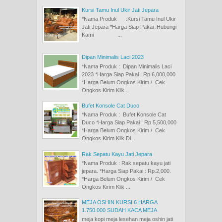
Kursi Tamu Inul Ukir Jati Jepara
*Nama Produk :Kursi Tamu Inul Ukir
Jati Jepara *Harga Siap Pakai :Hubungi
Kami ...
Dipan Minimalis Laci 2023
*Nama Produk : Dipan Minimalis Laci
2023 *Harga Siap Pakai : Rp.6,000,000
*Harga Belum Ongkos Kirim / Cek
Ongkos Kirim Klik...
Bufet Konsole Cat Duco
*Nama Produk : Bufet Konsole Cat
Duco *Harga Siap Pakai : Rp.5,500,000
*Harga Belum Ongkos Kirim / Cek
Ongkos Kirim Klik Di...
Rak Sepatu Kayu Jati Jepara
*Nama Produk : Rak sepatu kayu jati
jepara. *Harga Siap Pakai : Rp.2,000.
*Harga Belum Ongkos Kirim / Cek
Ongkos Kirim Klik ...
MEJA OSHIN KURSI 6 HARGA
1.750.000 SUDAH KACA MEJA
meja kopi meja lesehan meja oshin jati