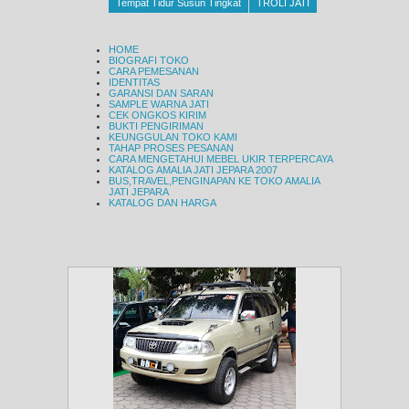
Tempat Tidur Susun Tingkat
TROLI JATI
HOME
BIOGRAFI TOKO
CARA PEMESANAN
IDENTITAS
GARANSI DAN SARAN
SAMPLE WARNA JATI
CEK ONGKOS KIRIM
BUKTI PENGIRIMAN
KEUNGGULAN TOKO KAMI
TAHAP PROSES PESANAN
CARA MENGETAHUI MEBEL UKIR TERPERCAYA
KATALOG AMALIA JATI JEPARA 2007
BUS,TRAVEL,PENGINAPAN KE TOKO AMALIA
JATI JEPARA
KATALOG DAN HARGA