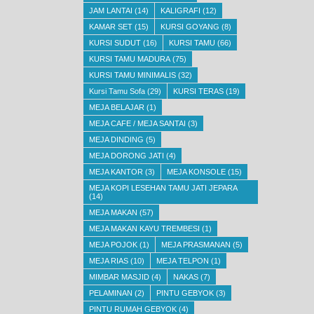
JAM LANTAI
(14)
KALIGRAFI
(12)
KAMAR SET
(15)
KURSI GOYANG
(8)
KURSI SUDUT
(16)
KURSI TAMU
(66)
KURSI TAMU MADURA
(75)
KURSI TAMU MINIMALIS
(32)
Kursi Tamu Sofa
(29)
KURSI TERAS
(19)
MEJA BELAJAR
(1)
MEJA CAFE / MEJA SANTAI
(3)
MEJA DINDING
(5)
MEJA DORONG JATI
(4)
MEJA KANTOR
(3)
MEJA KONSOLE
(15)
MEJA KOPI LESEHAN TAMU JATI JEPARA
(14)
MEJA MAKAN
(57)
MEJA MAKAN KAYU TREMBESI
(1)
MEJA POJOK
(1)
MEJA PRASMANAN
(5)
MEJA RIAS
(10)
MEJA TELPON
(1)
MIMBAR MASJID
(4)
NAKAS
(7)
PELAMINAN
(2)
PINTU GEBYOK
(3)
PINTU RUMAH GEBYOK
(4)