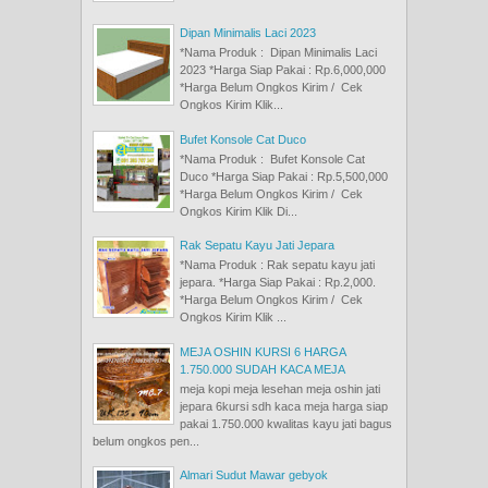
Dipan Minimalis Laci 2023
*Nama Produk : Dipan Minimalis Laci
2023 *Harga Siap Pakai : Rp.6,000,000
*Harga Belum Ongkos Kirim / Cek
Ongkos Kirim Klik...
Bufet Konsole Cat Duco
*Nama Produk : Bufet Konsole Cat
Duco *Harga Siap Pakai : Rp.5,500,000
*Harga Belum Ongkos Kirim / Cek
Ongkos Kirim Klik Di...
Rak Sepatu Kayu Jati Jepara
*Nama Produk : Rak sepatu kayu jati
jepara. *Harga Siap Pakai : Rp.2,000.
*Harga Belum Ongkos Kirim / Cek
Ongkos Kirim Klik ...
MEJA OSHIN KURSI 6 HARGA
1.750.000 SUDAH KACA MEJA
meja kopi meja lesehan meja oshin jati
jepara 6kursi sdh kaca meja harga siap
pakai 1.750.000 kwalitas kayu jati bagus
belum ongkos pen...
Almari Sudut Mawar gebyok