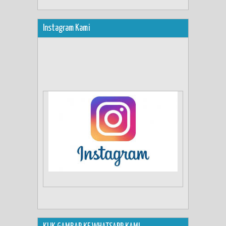
Instagram Kami