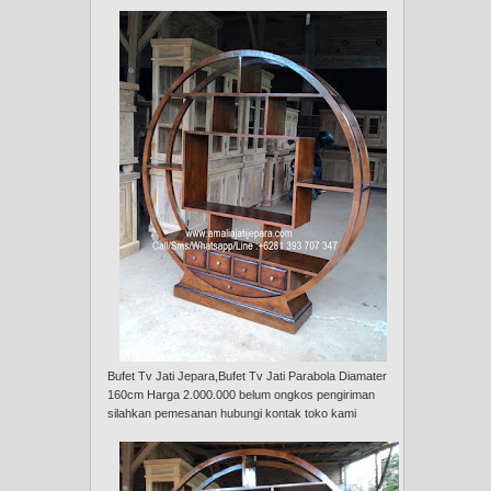
Bufet Tv Jati Jepara,Bufet Tv Jati Parabola Diamater
160cm Harga 2.000.000 belum ongkos pengiriman
silahkan pemesanan hubungi kontak toko kami