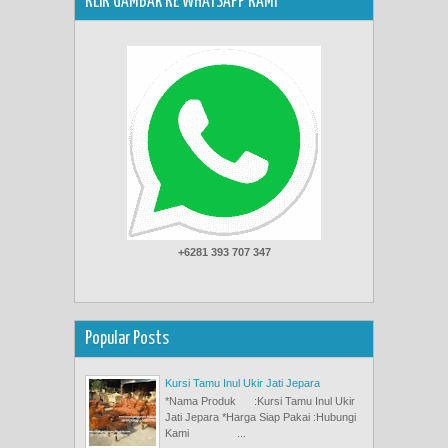
KLIK GAMBAR KE WHATSAPP KAMI
+6281 393 707 347
Popular Posts
Kursi Tamu Inul Ukir Jati Jepara
*Nama Produk :Kursi Tamu Inul Ukir
Jati Jepara *Harga Siap Pakai :Hubungi
Kami ...