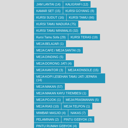
JAM LANTAI
(14)
KALIGRAFI
(12)
KAMAR SET
(15)
KURSI GOYANG
(8)
KURSI SUDUT
(16)
KURSI TAMU
(66)
KURSI TAMU MADURA
(75)
KURSI TAMU MINIMALIS
(32)
Kursi Tamu Sofa
(29)
KURSI TERAS
(19)
MEJA BELAJAR
(1)
MEJA CAFE / MEJA SANTAI
(3)
MEJA DINDING
(5)
MEJA DORONG JATI
(4)
MEJA KANTOR
(3)
MEJA KONSOLE
(15)
MEJA KOPI LESEHAN TAMU JATI JEPARA
(14)
MEJA MAKAN
(57)
MEJA MAKAN KAYU TREMBESI
(1)
MEJA POJOK
(1)
MEJA PRASMANAN
(5)
MEJA RIAS
(10)
MEJA TELPON
(1)
MIMBAR MASJID
(4)
NAKAS
(7)
PELAMINAN
(2)
PINTU GEBYOK
(3)
PINTU RUMAH GEBYOK
(4)