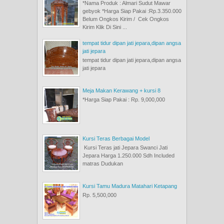
*Nama Produk : Almari Sudut Mawar
gebyok *Harga Siap Pakai :Rp.3.350.000
Belum Ongkos Kirim / Cek Ongkos
Kirim Klik Di Sini ...
tempat tidur dipan jati jepara,dipan angsa
jati jepara
tempat tidur dipan jati jepara,dipan angsa
jati jepara
Meja Makan Kerawang + kursi 8
*Harga Siap Pakai : Rp. 9,000,000
Kursi Teras Berbagai Model
Kursi Teras jati Jepara Swanci Jati
Jepara Harga 1.250.000 Sdh Included
matras Dudukan
Kursi Tamu Madura Matahari Ketapang
Rp. 5,500,000