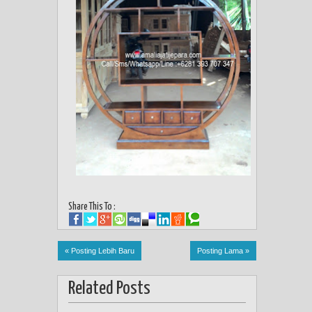
Share This To :
« Posting Lebih Baru
Posting Lama »
Related Posts