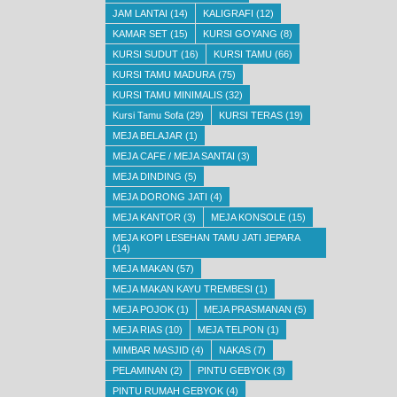
JAM LANTAI
(14)
KALIGRAFI
(12)
KAMAR SET
(15)
KURSI GOYANG
(8)
KURSI SUDUT
(16)
KURSI TAMU
(66)
KURSI TAMU MADURA
(75)
KURSI TAMU MINIMALIS
(32)
Kursi Tamu Sofa
(29)
KURSI TERAS
(19)
MEJA BELAJAR
(1)
MEJA CAFE / MEJA SANTAI
(3)
MEJA DINDING
(5)
MEJA DORONG JATI
(4)
MEJA KANTOR
(3)
MEJA KONSOLE
(15)
MEJA KOPI LESEHAN TAMU JATI JEPARA
(14)
MEJA MAKAN
(57)
MEJA MAKAN KAYU TREMBESI
(1)
MEJA POJOK
(1)
MEJA PRASMANAN
(5)
MEJA RIAS
(10)
MEJA TELPON
(1)
MIMBAR MASJID
(4)
NAKAS
(7)
PELAMINAN
(2)
PINTU GEBYOK
(3)
PINTU RUMAH GEBYOK
(4)