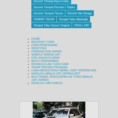
Sovenir Tempat Aqua Gelas
Sovenir Tempat Permen / Toples
Sovenir Tempat Tissue
Sovenir Vas Bunga
TEMPAT TIDUR
Tempat Tidur Minimalis
Tempat Tidur Susun Tingkat
TROLI JATI
HOME
BIOGRAFI TOKO
CARA PEMESANAN
IDENTITAS
GARANSI DAN SARAN
SAMPLE WARNA JATI
CEK ONGKOS KIRIM
BUKTI PENGIRIMAN
KEUNGGULAN TOKO KAMI
TAHAP PROSES PESANAN
CARA MENGETAHUI MEBEL UKIR TERPERCAYA
KATALOG AMALIA JATI JEPARA 2007
BUS,TRAVEL,PENGINAPAN KE TOKO AMALIA
JATI JEPARA
KATALOG DAN HARGA