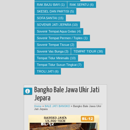
RAK BAJU BAYI
(1)
RAK SEPATU
(6)
SKESEL DAN PARTISI
(5)
SOFA SANTAI
(15)
SOVENIR JATI JEPARA
(10)
Sovenir Tempat Aqua Gelas
(4)
Sovenir Tempat Permen / Toples
(1)
Sovenir Tempat Tissue
(2)
Sovenir Vas Bunga
(3)
TEMPAT TIDUR
(38)
Tempat Tidur Minimalis
(10)
Tempat Tidur Susun Tingkat
(7)
TROLI JATI
(6)
Bangko Bale Jawa Ukir Jati
Jepara
Home
»
BALE JATI BANGKO
»
Bangko Bale Jawa Ukir
Jati Jepara