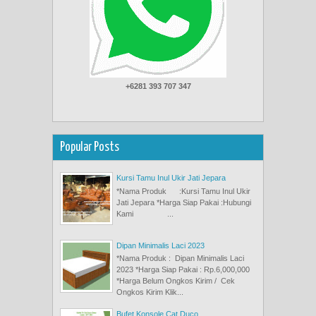
+6281 393 707 347
Popular Posts
Kursi Tamu Inul Ukir Jati Jepara
*Nama Produk :Kursi Tamu Inul Ukir
Jati Jepara *Harga Siap Pakai :Hubungi
Kami ...
Dipan Minimalis Laci 2023
*Nama Produk : Dipan Minimalis Laci
2023 *Harga Siap Pakai : Rp.6,000,000
*Harga Belum Ongkos Kirim / Cek
Ongkos Kirim Klik...
Bufet Konsole Cat Duco