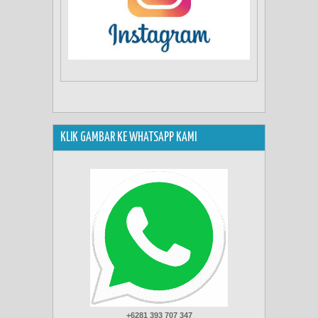
KLIK GAMBAR KE WHATSAPP KAMI
+6281 393 707 347