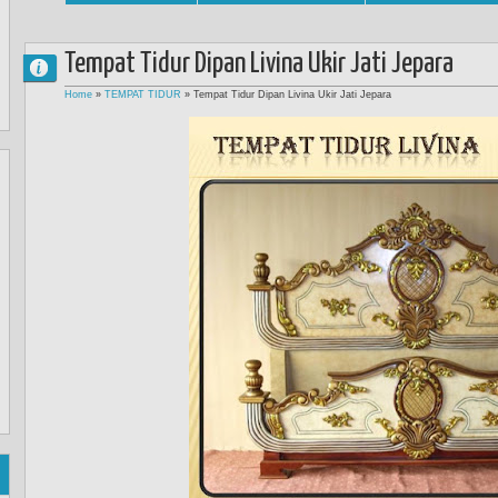
Tempat Tidur Dipan Livina Ukir Jati Jepara
Home
»
TEMPAT TIDUR
»
Tempat Tidur Dipan Livina Ukir Jati Jepara