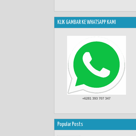
KLIK GAMBAR KE WHATSAPP KAMI
+6281 393 707 347
Popular Posts