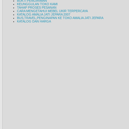
BUKTI PENGIRIMAN
KEUNGGULAN TOKO KAMI
TAHAP PROSES PESANAN
CARA MENGETAHUI MEBEL UKIR TERPERCAYA
KATALOG AMALIA JATI JEPARA 2007
BUS,TRAVEL,PENGINAPAN KE TOKO AMALIA JATI JEPARA
KATALOG DAN HARGA