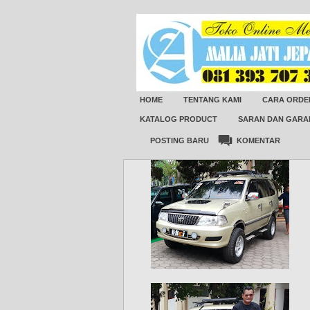
HOME
TENTANG KAMI
CARA ORDE
KATALOG PRODUCT
SARAN DAN GARA
POSTING BARU
KOMENTAR