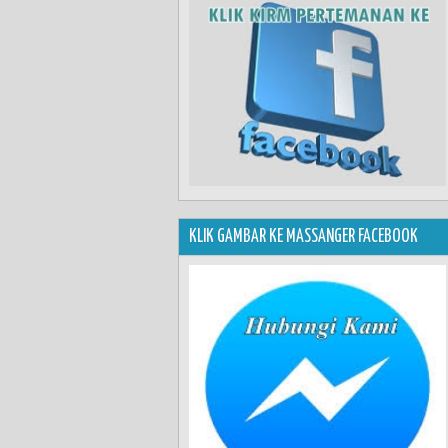
KLIK GAMBAR KE MASSANGER FACEBOOK