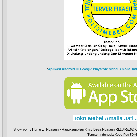
*
Aplikasi Android Di Google Playstore Mebel Amalia Jati
Toko Mebel Amalia Jati 
Showroom / Home :Jl.Ngasem - Raguklampitan Km.3,Desa Ngasem Rt.18 Rw.02 Ke
Tengah Indonesia Kode Pos 594