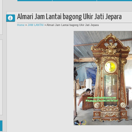
Almari Jam Lantai bagong Ukir Jati Jepara
Home
»
JAM LANTAI
»
Almari Jam Lantai bagong Ukir Jati Jepara