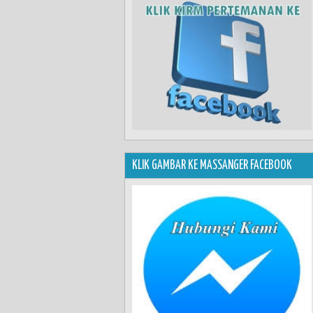
KLIK GAMBAR KE MASSANGER FACEBOOK