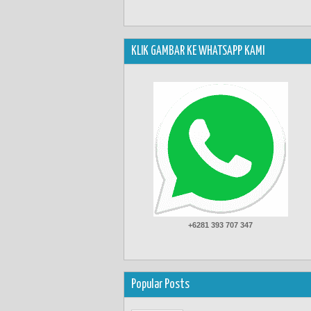
KLIK GAMBAR KE WHATSAPP KAMI
+6281 393 707 347
Popular Posts