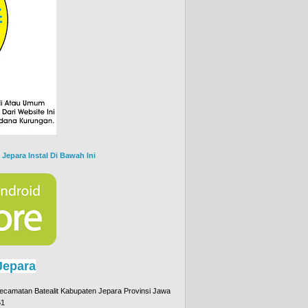
 Jepara Instal Di Bawah Ini
Jepara
camatan Batealit Kabupaten Jepara Provinsi Jawa
61