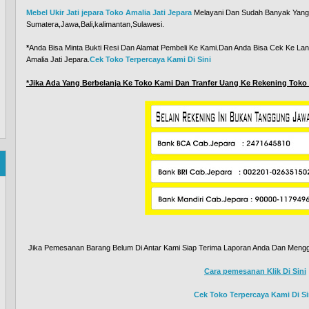
Mebel Ukir Jati jepara Toko Amalia Jati Jepara
Melayani Dan Sudah Banyak Yang 
Sumatera,Jawa,Bali,kalimantan,Sulawesi.
*
Anda Bisa Minta Bukti Resi Dan Alamat Pembeli Ke Kami.Dan Anda Bisa Cek Ke L
Amalia Jati Jepara.
Cek Toko Terpercaya Kami Di Sini
*Jika Ada Yang Berbelanja Ke Toko Kami Dan Tranfer Uang Ke Rekening Toko
Jika Pemesanan Barang Belum Di Antar Kami Siap Terima Laporan Anda Dan Mengg
Cara pemesanan Klik Di Sini
Cek Toko Terpercaya Kami Di Si