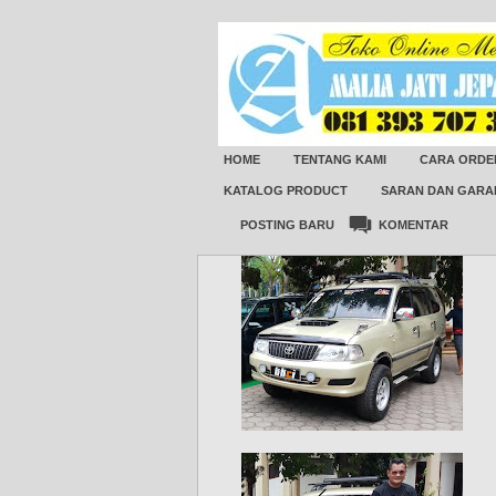
HOME
TENTANG KAMI
CARA ORDE
KATALOG PRODUCT
SARAN DAN GARA
POSTING BARU
KOMENTAR