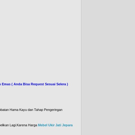
Dan Emas ( Anda Bisa Request Sesuai Selera )
 )
obatan Hama Kayu dan Tahap Pengeringan
 Belikan Lagi.Karena Harga
Mebel Ukir Jati Jepara