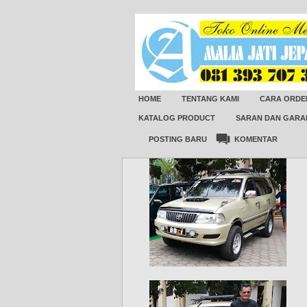
HOME
TENTANG KAMI
CARA ORDE
KATALOG PRODUCT
SARAN DAN GARA
POSTING BARU
KOMENTAR