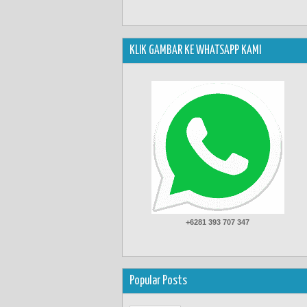
KLIK GAMBAR KE WHATSAPP KAMI
+6281 393 707 347
Popular Posts