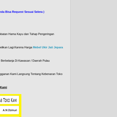
oster ( Anda Bisa Request Sesuai Selera )
 )
obatan Hama Kayu dan Tahap Pengeringan
 Belikan Lagi.Karena Harga
Mebel Ukir Jati Jepara
Berbelanja Di Kawasan / Daerah Pulau
angganan Kami Langsung Tentang Kebenaran Toko
 Kami