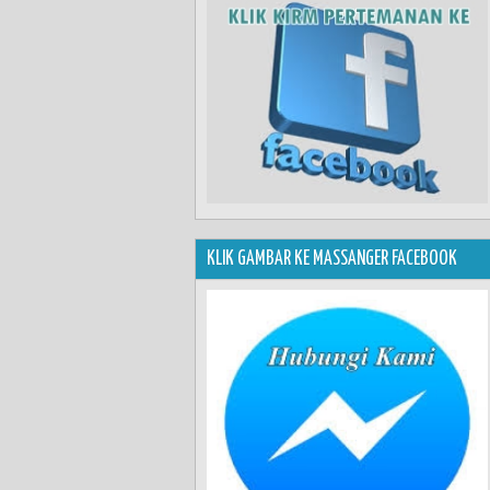
KLIK GAMBAR KE MASSANGER FACEBOOK