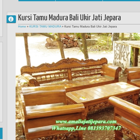
Kursi Tamu Madura Bali Ukir Jati Jepara
Home
»
KURSI TAMU MADURA
»
Kursi Tamu Madura Bali Ukir Jati Jepara