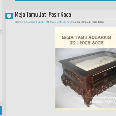
Meja Tamu Jati Pasir Kaca
Home
»
MEJA KOPI LESEHAN TAMU JATI JEPARA
»
Meja Tamu Jati Pasir Kaca