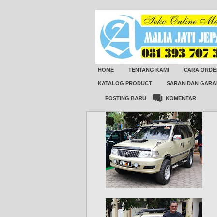
HOME
TENTANG KAMI
CARA ORDE
KATALOG PRODUCT
SARAN DAN GARA
POSTING BARU
KOMENTAR