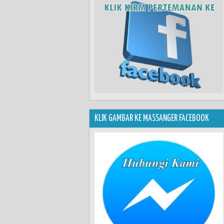
KLIK GAMBAR KE MASSANGER FACEBOOK