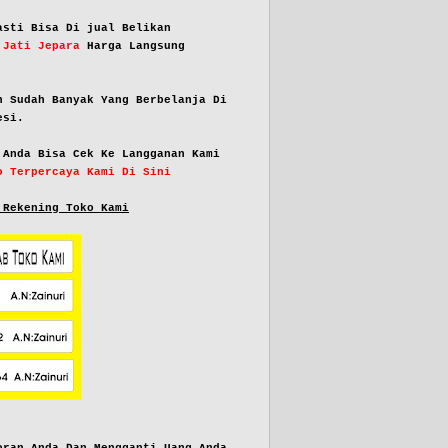
asti Bisa Di jual Belikan
 Jati Jepara
Harga Langsung
n Sudah Banyak Yang Berbelanja Di
esi.
 Anda Bisa Cek Ke Langganan Kami
o Terpercaya Kami Di Sini
 Rekening Toko Kami