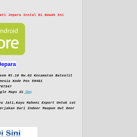
ati Jepara Instal Di Bawah Ini
Jepara
sem Rt.18 Rw.02 Kecamatan Batealit
nesia Kode Pos 59461
707347
Sini
gle Maps di
yu Jati,Kayu Mahoni Export Untuk cat
erjakan Dari Indoor Maupun Out Door