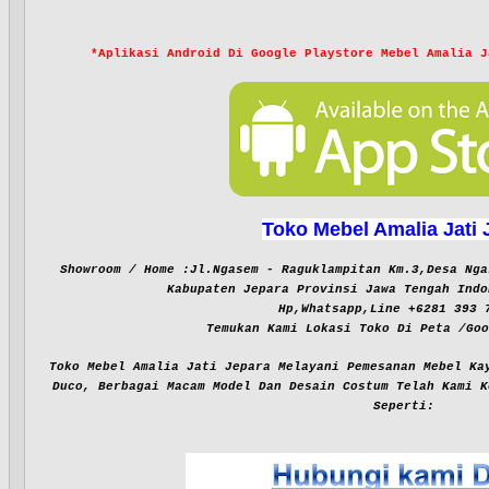
*
Aplikasi Android Di Google Playstore Mebel Amalia J
Toko Mebel Amalia Jati 
Showroom / Home :Jl.Ngasem - Raguklampitan Km.3,Desa Nga
Kabupaten Jepara Provinsi Jawa Tengah Indo
Hp,Whatsapp,Line +6281 393 
Temukan Kami Lokasi Toko Di Peta /Goo
Toko Mebel Amalia Jati Jepara Melayani Pemesanan Mebel Ka
Duco, Berbagai Macam Model Dan Desain Costum Telah Kami K
Seperti: