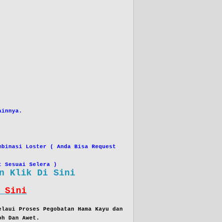
innya.
binasi Loster ( Anda Bisa Request
esuai Selera )
n Klik Di Sini
 Sini
laui Proses Pegobatan Hama Kayu dan
oh Dan Awet.