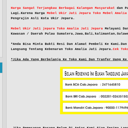
Harga Sangat Terjangkau Berbagai Kalangan Masyarakat
dan P
Lagi.Karena Harga
Mebel Ukir Jati Jepara Toko Mebel Amalia
Pengrajin Asli Kota Ukir Jepara.
Mebel Ukir Jati jepara Toko Amalia Jati Jepara
Melayani Da
Kawasan / Daerah Pulau Sumatera,Jawa,Bali,kalimantan,Sulaw
*Anda Bisa Minta Bukti Resi Dan Alamat Pembeli Ke Kami.Dan
Langsung Tentang Kebenaran Toko Amalia Jati Jepara.
Cek Tok
*Jika Ada Yang Berbelanja Ke Toko Kami Dan Tranfer Uang Ke