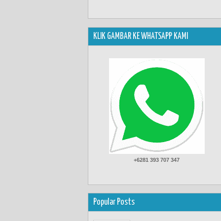
KLIK GAMBAR KE WHATSAPP KAMI
+6281 393 707 347
Popular Posts