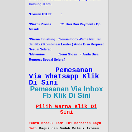
Hubungi Kami.
*Ukuran PxLxT :
*Waktu Proses :21 Hari Dari Payment / Dp
Masuk.
*Warna Finishing :Sesuai Foto Warna Natural
Jati No.2 Kombinasi Loster ( Anda Bisa Request
Sesuai Selera )
*Melamine :Semi Gloss ( Anda Bisa
Request Sesuai Selera )
Pemesanan
Via Whatsapp Klik
Di Sini
Pemesanan Via Inbox
Fb Klik Di Sini
Pilih Warna Klik Di
Sini
Tentu Produk Kami Ini Berbahan Kayu
Jati
Bagus dan Sudah Melaui Proses