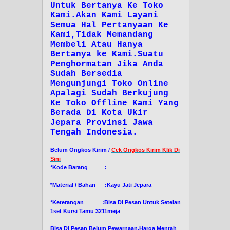
Untuk Bertanya Ke Toko
Kami.Akan Kami Layani
Semua Hal Pertanyaan Ke
Kami,Tidak Memandang
Membeli Atau Hanya
Bertanya ke Kami.Suatu
Penghormatan Jika Anda
Sudah Bersedia
Mengunjungi Toko Online
Apalagi Sudah Berkujung
Ke Toko Offline Kami Yang
Berada Di Kota Ukir
Jepara Provinsi Jawa
Tengah Indonesia.
Belum Ongkos Kirim /
Cek Ongkos Kirim Klik Di
Sini
*Kode Barang :
*Material / Bahan :Kayu Jati Jepara
*Keterangan :Bisa Di Pesan Untuk Setelan
1set Kursi Tamu 3211meja
Bisa Di Pesan Belum Pewarnaan,Harga Mentah