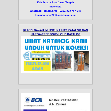
Kab.Jepara Prov.Jawa Tengah
Indonesia
Whatsapp.Telp.Hp.Sms +6281 393 707 347
E-mail amalia2012jati@gmail.com
KLIK DI BAWAH INI UNTUK LIHAT KATALOG DAN
HARGA-FREE DOWNLOUD KATALOG