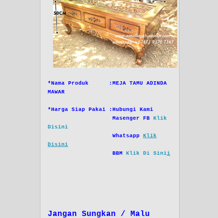
*Nama Produk :MEJA TAMU ADINDA
MAWAR
*Harga Siap Pakai :Hubungi Kami
Masenger FB
Klik
Disini
Whatsapp
Klik
Disini
BBM
Klik Di Sini
i
Jangan Sungkan / Malu