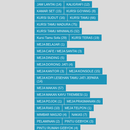
JAM LANTAI
(14)
KALIGRAFI
(12)
KAMAR SET
(15)
KURSI GOYANG
(8)
KURSI SUDUT
(16)
KURSI TAMU
(66)
KURSI TAMU MADURA
(75)
KURSI TAMU MINIMALIS
(32)
Kursi Tamu Sofa
(29)
KURSI TERAS
(19)
MEJA BELAJAR
(1)
MEJA CAFE / MEJA SANTAI
(3)
MEJA DINDING
(5)
MEJA DORONG JATI
(4)
MEJA KANTOR
(3)
MEJA KONSOLE
(15)
MEJA KOPI LESEHAN TAMU JATI JEPARA
(14)
MEJA MAKAN
(57)
MEJA MAKAN KAYU TREMBESI
(1)
MEJA POJOK
(1)
MEJA PRASMANAN
(5)
MEJA RIAS
(10)
MEJA TELPON
(1)
MIMBAR MASJID
(4)
NAKAS
(7)
PELAMINAN
(2)
PINTU GEBYOK
(3)
PINTU RUMAH GEBYOK
(4)