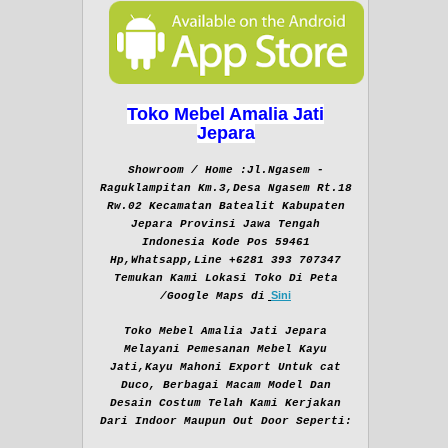
Toko Mebel Amalia Jati
Jepara
Showroom / Home :Jl.Ngasem -
Raguklampitan Km.3,Desa Ngasem Rt.18
Rw.02 Kecamatan Batealit Kabupaten
Jepara Provinsi Jawa Tengah
Indonesia Kode Pos 59461
Hp,Whatsapp,Line +6281 393 707347
Temukan Kami Lokasi Toko Di Peta
Sini
/Google Maps di
Toko Mebel Amalia Jati Jepara
Melayani Pemesanan Mebel Kayu
Jati,Kayu Mahoni Export Untuk cat
Duco, Berbagai Macam Model Dan
Desain Costum Telah Kami Kerjakan
Dari Indoor Maupun Out Door Seperti: