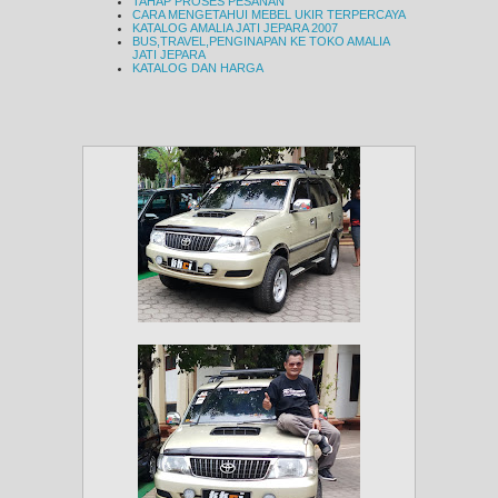
TAHAP PROSES PESANAN
CARA MENGETAHUI MEBEL UKIR TERPERCAYA
KATALOG AMALIA JATI JEPARA 2007
BUS,TRAVEL,PENGINAPAN KE TOKO AMALIA
JATI JEPARA
KATALOG DAN HARGA