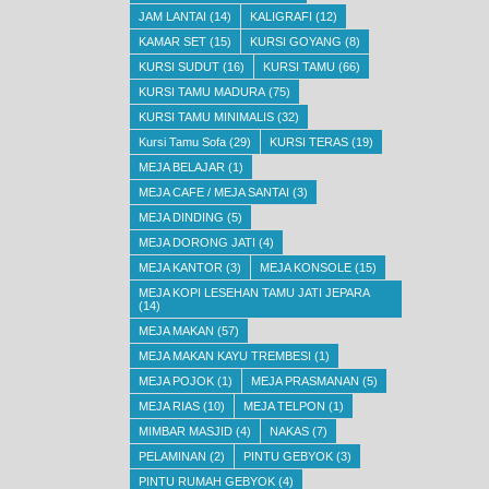
JAM LANTAI
(14)
KALIGRAFI
(12)
KAMAR SET
(15)
KURSI GOYANG
(8)
KURSI SUDUT
(16)
KURSI TAMU
(66)
KURSI TAMU MADURA
(75)
KURSI TAMU MINIMALIS
(32)
Kursi Tamu Sofa
(29)
KURSI TERAS
(19)
MEJA BELAJAR
(1)
MEJA CAFE / MEJA SANTAI
(3)
MEJA DINDING
(5)
MEJA DORONG JATI
(4)
MEJA KANTOR
(3)
MEJA KONSOLE
(15)
MEJA KOPI LESEHAN TAMU JATI JEPARA
(14)
MEJA MAKAN
(57)
MEJA MAKAN KAYU TREMBESI
(1)
MEJA POJOK
(1)
MEJA PRASMANAN
(5)
MEJA RIAS
(10)
MEJA TELPON
(1)
MIMBAR MASJID
(4)
NAKAS
(7)
PELAMINAN
(2)
PINTU GEBYOK
(3)
PINTU RUMAH GEBYOK
(4)