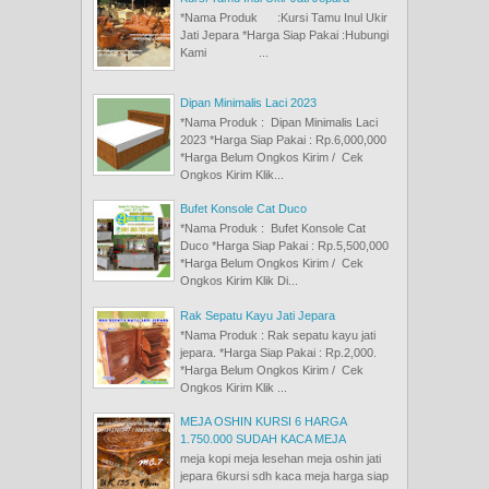
*Nama Produk :Kursi Tamu Inul Ukir
Jati Jepara *Harga Siap Pakai :Hubungi
Kami ...
Dipan Minimalis Laci 2023
*Nama Produk : Dipan Minimalis Laci
2023 *Harga Siap Pakai : Rp.6,000,000
*Harga Belum Ongkos Kirim / Cek
Ongkos Kirim Klik...
Bufet Konsole Cat Duco
*Nama Produk : Bufet Konsole Cat
Duco *Harga Siap Pakai : Rp.5,500,000
*Harga Belum Ongkos Kirim / Cek
Ongkos Kirim Klik Di...
Rak Sepatu Kayu Jati Jepara
*Nama Produk : Rak sepatu kayu jati
jepara. *Harga Siap Pakai : Rp.2,000.
*Harga Belum Ongkos Kirim / Cek
Ongkos Kirim Klik ...
MEJA OSHIN KURSI 6 HARGA
1.750.000 SUDAH KACA MEJA
meja kopi meja lesehan meja oshin jati
jepara 6kursi sdh kaca meja harga siap