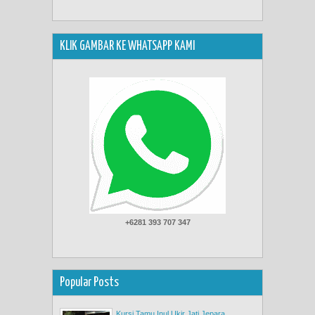
KLIK GAMBAR KE WHATSAPP KAMI
+6281 393 707 347
Popular Posts
Kursi Tamu Inul Ukir Jati Jepara