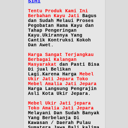
Sini
Tentu Produk Kami Ini
Berbahan Kayu Jati
Bagus
dan Sudah Melaui Proses
Pegobatan Hama Kayu dan
Tahap Pengeringan
Kayu.Ukirannya Yang
Cantik Kontruksi Kokoh
Dan Awet.
Harga Sangat Terjangkau
Berbagai Kalangan
Masyarakat
dan Pasti Bisa
Di jual Belikan
Lagi.Karena Harga
Mebel
Ukir Jati Jepara Toko
Mebel Amalia Jati Jepara
Harga Langsung Pengrajin
Asli Kota Ukir Jepara.
Mebel Ukir Jati jepara
Toko Amalia Jati Jepara
Melayani Dan Sudah Banyak
Yang Berbelanja Di
Kawasan / Daerah Pulau
Sumatera,Jawa,Bali,kalima