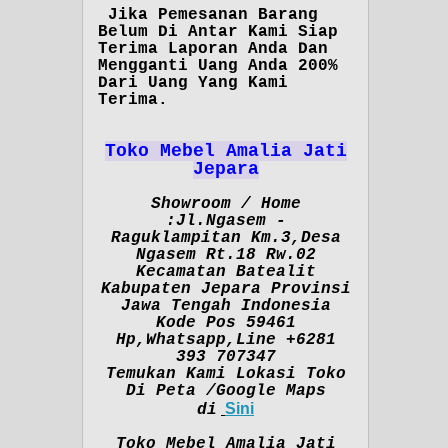
Jika Pemesanan Barang
Belum Di Antar Kami Siap
Terima Laporan Anda Dan
Mengganti Uang Anda 200%
Dari Uang Yang Kami
Terima.
Toko Mebel Amalia Jati
Jepara
Showroom / Home
:Jl.Ngasem -
Raguklampitan Km.3,Desa
Ngasem Rt.18 Rw.02
Kecamatan Batealit
Kabupaten Jepara Provinsi
Jawa Tengah Indonesia
Kode Pos 59461
Hp,Whatsapp,Line +6281
393 707347
Temukan Kami Lokasi Toko
Di Peta /Google Maps
Sini
di
Toko Mebel Amalia Jati