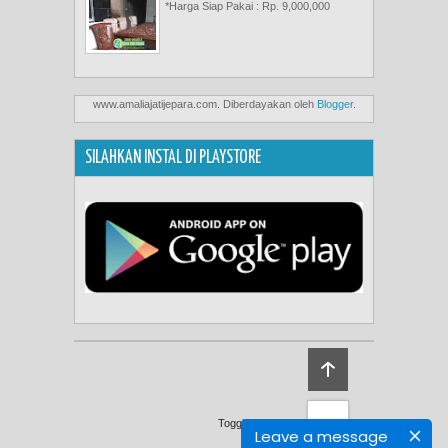
*Harga Siap Pakai : Rp. 9,000,000
www.amaliajatijepara.com. Diberdayakan oleh
Blogger
.
SILAHKAN INSTAL DI PLAYSTORE
Toggle Footer
Leave a message