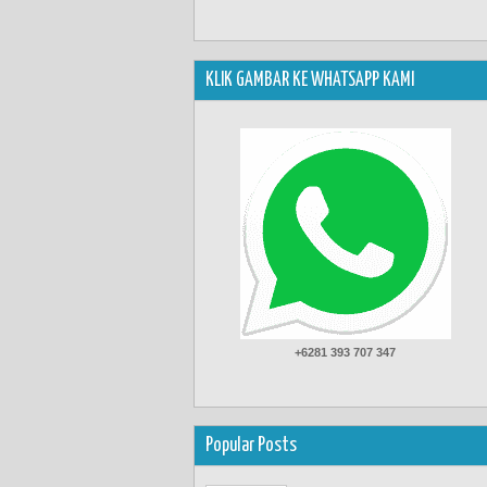
KLIK GAMBAR KE WHATSAPP KAMI
+6281 393 707 347
Popular Posts