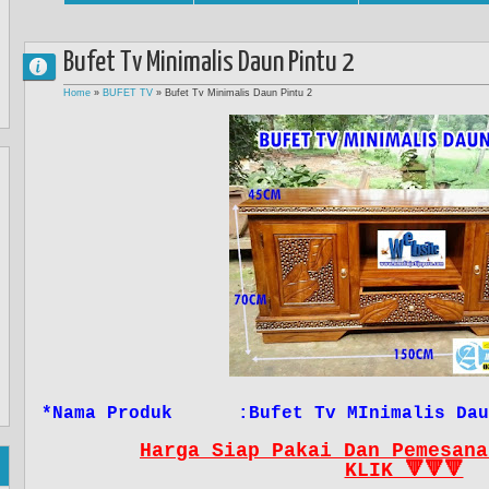
Bufet Tv Minimalis Daun Pintu 2
Home
»
BUFET TV
»
Bufet Tv Minimalis Daun Pintu 2
*Nama Produk :Bufet Tv MInimalis Dau
Harga Siap Pakai Dan Pemesana
KLIK 🔻🔻🔻