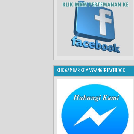
KLIK GAMBAR KE MASSANGER FACEBOOK