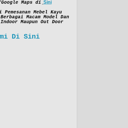
Sini
/Google Maps di
i Pemesanan Mebel Kayu
 Berbagai Macam Model Dan
 Indoor Maupun Out Door
mi Di Sini