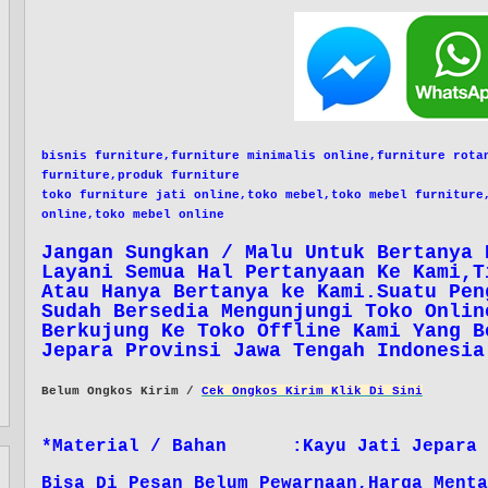
bisnis furniture,
furniture minimalis online,
furniture rota
furniture,
produk furniture
toko furniture jati online,
toko mebel,
toko mebel furniture
online,
toko mebel online
Jangan Sungkan / Malu Untuk Bertanya 
Layani Semua Hal Pertanyaan Ke Kami,T
Atau Hanya Bertanya ke Kami.Suatu Pen
Sudah Bersedia Mengunjungi Toko Onlin
Berkujung Ke Toko Offline Kami Yang B
Jepara Provinsi Jawa Tengah Indonesia
Belum Ongkos Kirim /
Cek Ongkos Kirim Klik Di Sini
*Material / Bahan :Kayu Jati Jepara
Bisa Di Pesan Belum Pewarnaan,Harga Menta