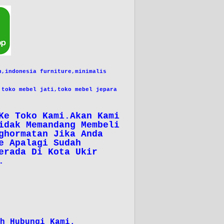
n,
indonesia furniture,
minimalis
,
toko mebel jati,
toko mebel jepara
Ke Toko Kami.Akan Kami
idak Memandang Membeli
ghormatan Jika Anda
e Apalagi Sudah
erada Di Kota Ukir
.
h Hubungi Kami.