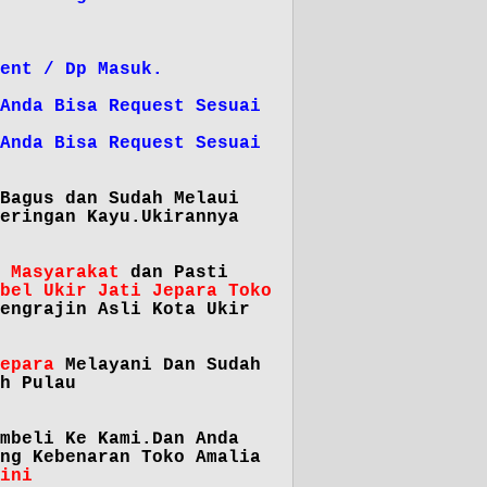
t / Dp Masuk.
nda Bisa Request Sesuai
 )
isa Request Sesuai
Bagus dan Sudah Melaui
eringan Kayu.Ukirannya
 Masyarakat
dan Pasti
bel Ukir Jati Jepara Toko
engrajin Asli Kota Ukir
epara
Melayani Dan Sudah
h Pulau
mbeli Ke Kami.Dan Anda
ng Kebenaran Toko Amalia
ini