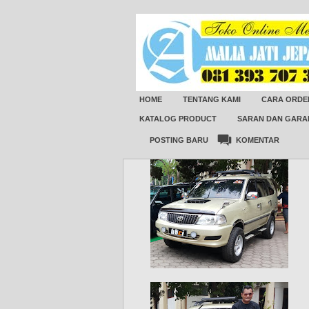
HOME
TENTANG KAMI
CARA ORDE
KATALOG PRODUCT
SARAN DAN GARA
POSTING BARU
KOMENTAR