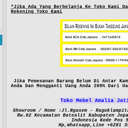
*Jika Ada Yang Berbelanja Ke Toko Kami Da
Rekening Toko Kami
Jika Pemesanan Barang Belum Di Antar Kam
Anda Dan Mengganti Uang Anda 200% Dari Ua
Toko Mebel Amalia Jat
Showroom / Home :Jl.Ngasem - Raguklampit
Rw.02 Kecamatan Batealit Kabupaten Jep
Indonesia Kode Pos 
Hp,Whatsapp,Line +6281 3