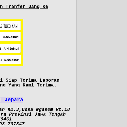
n Tranfer Uang Ke
i Siap Terima Laporan
ng Yang Kami Terima.
i Jepara
an Km.3,Desa Ngasem Rt.18
ara Provinsi Jawa Tengah
59461
93 707347