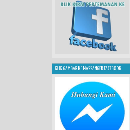
KLIK GAMBAR KE MASSANGER FACEBOOK