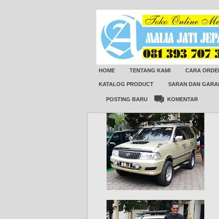
HOME
TENTANG KAMI
CARA ORDE
KATALOG PRODUCT
SARAN DAN GARA
POSTING BARU
KOMENTAR