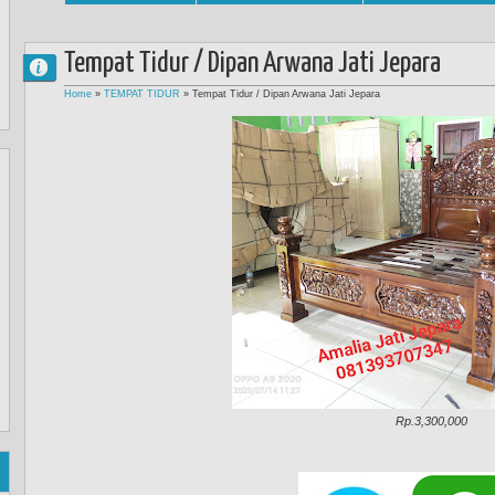
Tempat Tidur / Dipan Arwana Jati Jepara
Home
»
TEMPAT TIDUR
»
Tempat Tidur / Dipan Arwana Jati Jepara
Rp.3,300,000