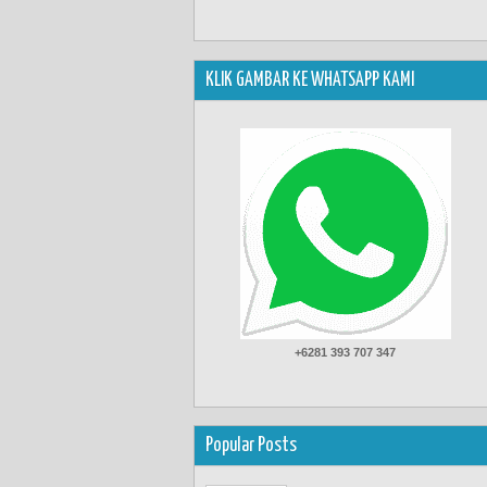
KLIK GAMBAR KE WHATSAPP KAMI
+6281 393 707 347
Popular Posts